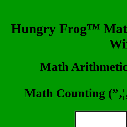
Hungry Frog™ Math 
Wi
Math Arithmetic
Math Counting (”‚